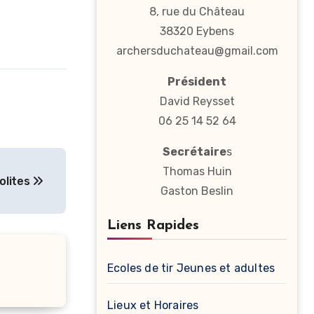
8, rue du Château
38320 Eybens
archersduchateau@gmail.com
Président
David Reysset
06 25 14 52 64
Secrétaire
s
Thomas Huin
olites
Gaston Beslin
Liens Rapides
Ecoles de tir Jeunes et adultes
Lieux et Horaires