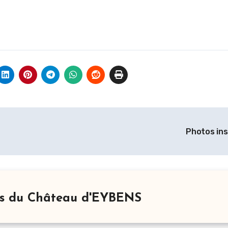
Photos ins
rs du Château d'EYBENS