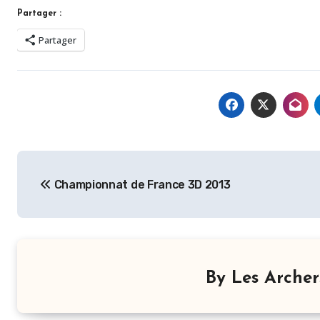
Partager :
Partager
Navigation
Championnat de France 3D 2013
de
l’article
By
Les Arche