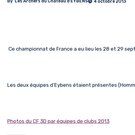
By
Les Archers du Château d'EYBENS
4 octobre 2013
Ce championnat de France a eu lieu les 28 et 29 sep
Les deux équipes d’Eybens étaient présentes (Hom
Photos du CF 3D par équipes de clubs 2013