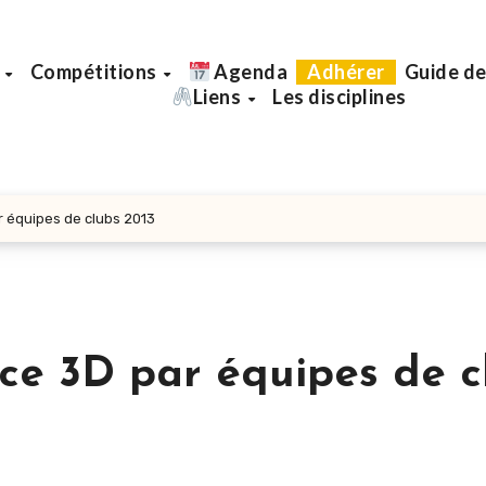
b
Compétitions
Agenda
Adhérer
Guide de
Liens
Les disciplines
 équipes de clubs 2013
e 3D par équipes de c