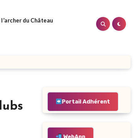
 l’archer du Château
Portail Adhérent
lubs
WebApp