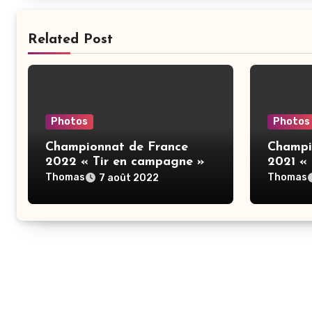
Related Post
Photos
Photos
Championnat de France
Champi
2022 « Tir en campagne »
2021 «
Thomas
Thomas
7 août 2022