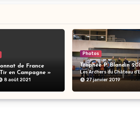
Photos
Trophée P. Blandin 20
onnat de France
Les Archers du Château d
 Tir en Campagne »
8 août 2021
27 janvier 2019