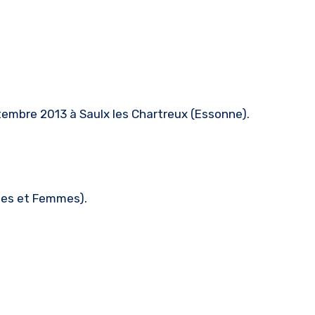
tembre 2013 à Saulx les Chartreux (Essonne).
mes et Femmes).