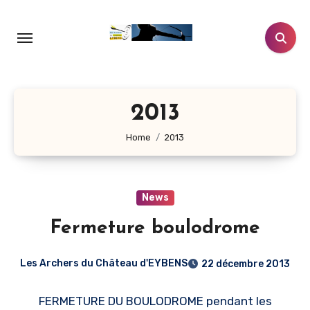
Aller
au
contenu
principal
2013
Home
2013
News
Fermeture boulodrome
Les Archers du Château d'EYBENS
22 décembre 2013
FERMETURE DU BOULODROME pendant les