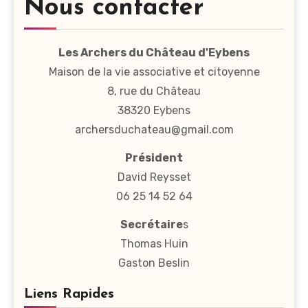
Nous contacter
Les Archers du Château d'Eybens
Maison de la vie associative et citoyenne
8, rue du Château
38320 Eybens
archersduchateau@gmail.com
Président
David Reysset
06 25 14 52 64
Secrétaire
s
Thomas Huin
Gaston Beslin
Liens Rapides