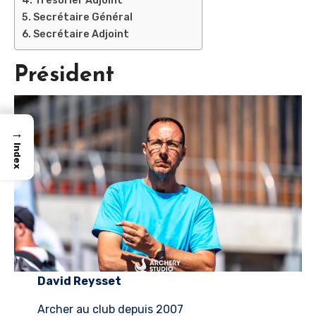
Tresorier Adjoint
Secrétaire Général
Secrétaire Adjoint
Président
→
Index
David Reysset
Archer au club depuis 2007