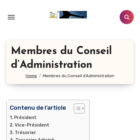
Aller
au
contenu
principal
Membres du Conseil
d’Administration
Home
Membres du Conseil d’Administration
Contenu de l'article
Président
Vice-Président
Trésorier