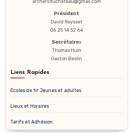
archersduchateau@gmail.com
Président
David Reysset
06 25 14 52 64
Secrétaire
s
Thomas Huin
Gaston Beslin
Liens Rapides
Ecoles de tir Jeunes et adultes
Lieux et Horaires
Tarifs et Adhésion