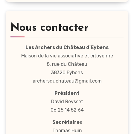
Nous contacter
Les Archers du Château d'Eybens
Maison de la vie associative et citoyenne
8, rue du Château
38320 Eybens
archersduchateau@gmail.com
Président
David Reysset
06 25 14 52 64
Secrétaire
s
Thomas Huin