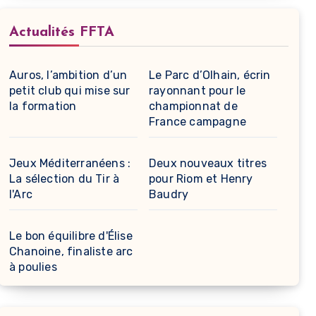
Actualités FFTA
Auros, l’ambition d’un
Le Parc d’Olhain, écrin
petit club qui mise sur
rayonnant pour le
la formation
championnat de
France campagne
Jeux Méditerranéens :
Deux nouveaux titres
La sélection du Tir à
pour Riom et Henry
l'Arc
Baudry
Le bon équilibre d'Élise
Chanoine, finaliste arc
à poulies