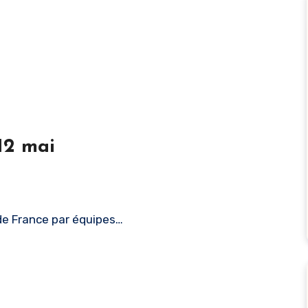
12 mai
 de France par équipes…