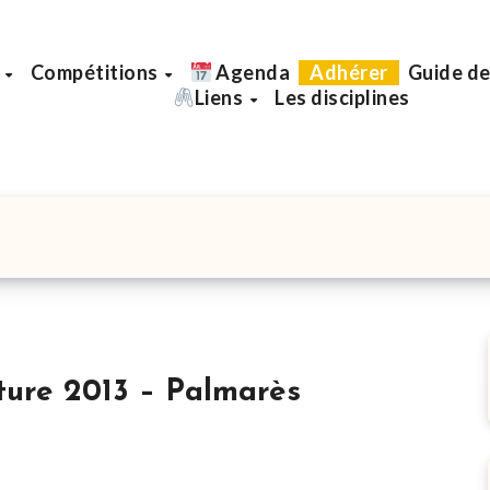
b
Compétitions
Agenda
Adhérer
Guide de
Liens
Les disciplines
ure 2013 – Palmarès