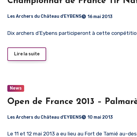
Championnat de France Tir Na
Les Archers du Château d'EYBENS
16 mai 2013
Dix archers d’Eybens participeront à cette conpétition
Lire la suite
News
Open de France 2013 – Palmar
Les Archers du Château d'EYBENS
10 mai 2013
Le 11 et 12 mai 2013 a eu lieu au Fort de Tamié au-des