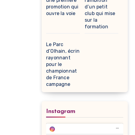
une première
l’ambition
promotion qui
d’un petit
ouvre la voie
club qui mise
sur la
formation
Le Parc
d’Olhain, écrin
rayonnant
pour le
championnat
de France
campagne
Instagram