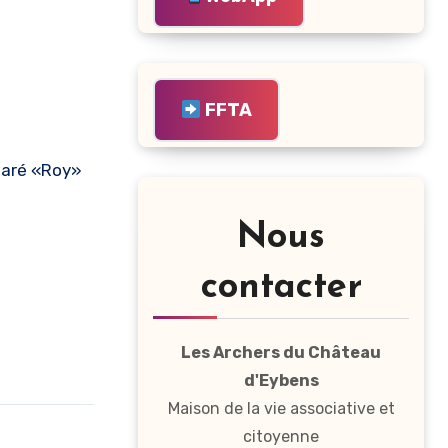
FFTA
claré «Roy»
Nous
contacter
Les Archers du Château
d'Eybens
Maison de la vie associative et
citoyenne