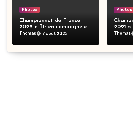
Photos
Photos
Championnat de France
Champi
2022 « Tir en campagne »
2021 «
Thomas
Thomas
7 août 2022