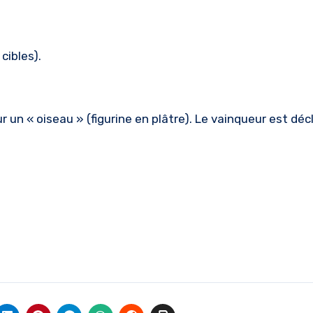
cibles).
sur un « oiseau » (figurine en plâtre). Le vainqueur est dé