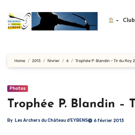
Aller
au
Clu
contenu
principal
Home
2013
février
6
Trophée P. Blandin – Tir du Roy 
Photos
Trophée P. Blandin – 
By
Les Archers du Château d'EYBENS
6 février 2013