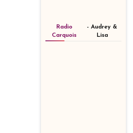
Radio
- Audrey &
Carquois
Lisa