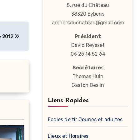
8, rue du Château
38320 Eybens
archersduchateau@gmail.com
e 2012
Président
David Reysset
06 25 14 52 64
Secrétaire
s
Thomas Huin
Gaston Beslin
Liens Rapides
Ecoles de tir Jeunes et adultes
Lieux et Horaires