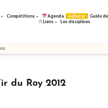
b
Compétitions
Agenda
Adhérer
Guide de
Liens
Les disciplines
2012
Tir du Roy 2012