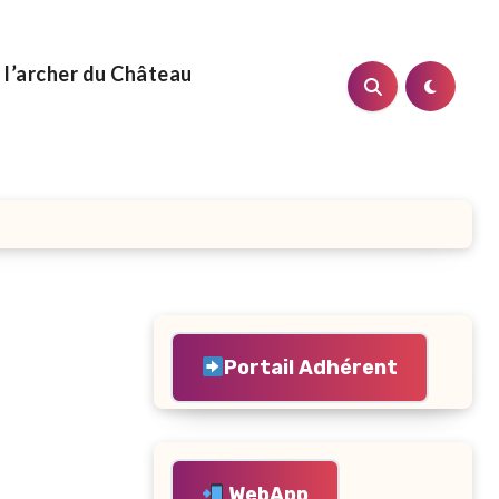
 l’archer du Château
Portail Adhérent
WebApp