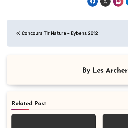
Navigation
Concours Tir Nature – Eybens 2012
de
l’article
By
Les Arche
Related Post