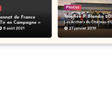
Photos
Trophée P. Blandin 20
onnat de France
Les Archers du Château d
 Tir en Campagne »
8 août 2021
27 janvier 2019