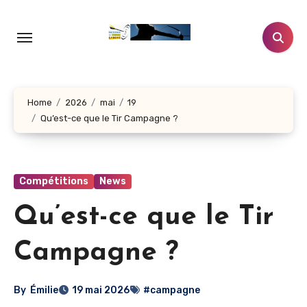
Aller
au
contenu
principal
Home
2026
mai
19
Qu’est-ce que le Tir Campagne ?
Compétitions
News
Qu’est-ce que le Tir
Campagne ?
By
Émilie
19 mai 2026
#campagne