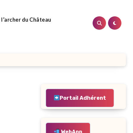
 l’archer du Château
Portail Adhérent
WebApp