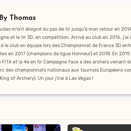
By
Thomas
 études m'ont éloigné du pas de tir jusqu'à mon retour en 201
pagne et le tir 3D, en compétition. Arrivé au club en 2016, j'ai 
nté le club en équipe lors des Championnat de France 3D ent
lies en 2017 (champions de ligue Honneur) et 2018. En 2019,
de FITA et la 4e en tir Campagne face a des archers venant d
 l'arc des championnats nationaux aux tournois Européens c
ng of Archery). Un jour j'irai à Las Vegas !