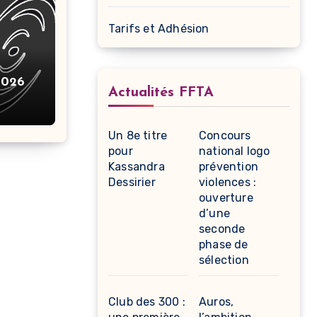
Tarifs et Adhésion
2026
Actualités FFTA
Un 8e titre
Concours
pour
national logo
Kassandra
prévention
Dessirier
violences :
ouverture
d’une
seconde
phase de
sélection
Club des 300 :
Auros,