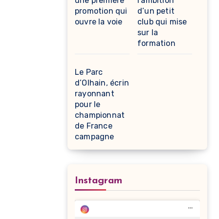
une première
l’ambition
promotion qui
d’un petit
ouvre la voie
club qui mise
sur la
formation
Le Parc
d’Olhain, écrin
rayonnant
pour le
championnat
de France
campagne
Instagram