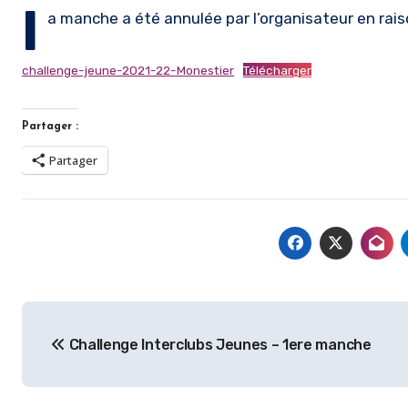
l
a manche a été annulée par l’organisateur en rais
challenge-jeune-2021-22-Monestier
Télécharger
Partager :
Partager
Navigation
Challenge Interclubs Jeunes – 1ere manche
de
l’article