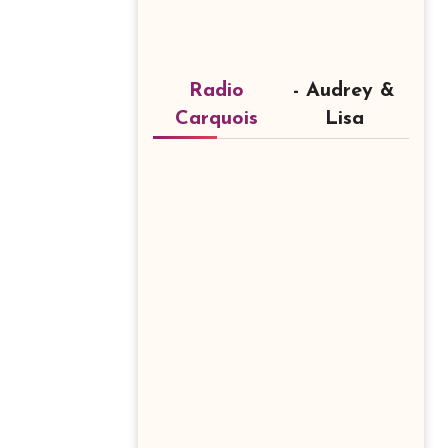
Radio
- Audrey &
Carquois
Lisa