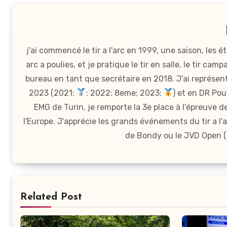
j'ai commencé le tir a l'arc en 1999, une saison, les
arc a poulies, et je pratique le tir en salle, le tir cam
bureau en tant que secrétaire en 2018. J'ai représe
2023 (2021:
; 2022: 8eme; 2023:
) et en DR Pou
EMG de Turin, je remporte la 3e place à l'épreuve 
l'Europe. J'apprécie les grands événements du tir a
de Bondy ou le JVD Open (Ki
Related Post