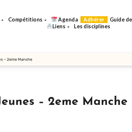
b
Compétitions
Agenda
Adhérer
Guide de
Liens
Les disciplines
nes – 2eme Manche
 Jeunes – 2eme Manche