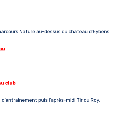
 le parcours Nature au-dessus du château d’Eybens
au
au club
n d’entraînement puis l’après-midi Tir du Roy.