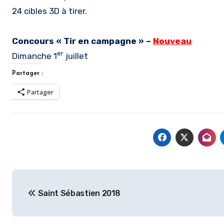
24 cibles 3D à tirer.
Concours « Tir en campagne »
–
Nouveau
er
Dimanche 1
juillet
Partager :
Partager
Navigation
Saint Sébastien 2018
de
l’article