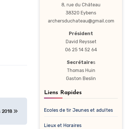
8, rue du Château
38320 Eybens
archersduchateau@gmail.com
Président
David Reysset
06 25 14 52 64
Secrétaire
s
Thomas Huin
Gaston Beslin
Liens Rapides
Ecoles de tir Jeunes et adultes
s 2018
Lieux et Horaires