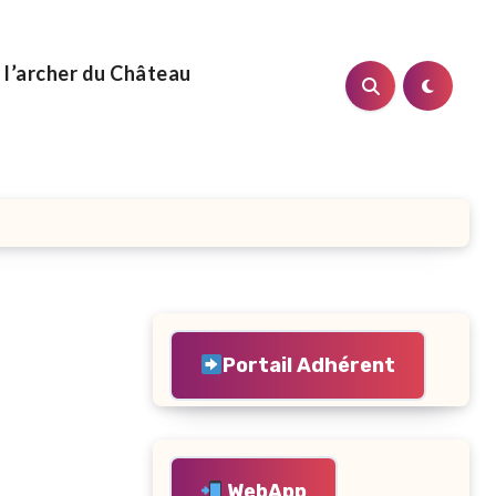
 l’archer du Château
Portail Adhérent
WebApp