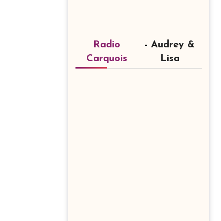
Radio
- Audrey &
Carquois
Lisa