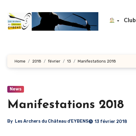
Aller
au
Clu
contenu
principal
Home
2018
février
13
Manifestations 2018
News
Manifestations 2018
By
Les Archers du Château d'EYBENS
13 février 2018