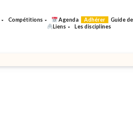
b
Compétitions
Agenda
Adhérer
Guide de
Liens
Les disciplines