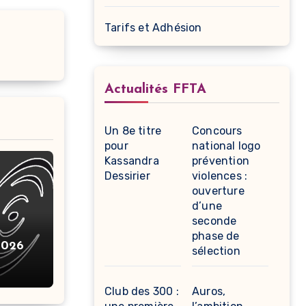
Tarifs et Adhésion
Actualités FFTA
Un 8e titre
Concours
pour
national logo
Kassandra
prévention
Dessirier
violences :
ouverture
d’une
seconde
phase de
2026
sélection
Club des 300 :
Auros,