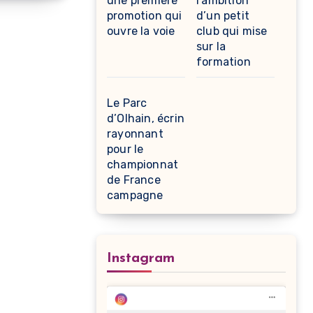
une première
l’ambition
promotion qui
d’un petit
ouvre la voie
club qui mise
sur la
formation
Le Parc
d’Olhain, écrin
rayonnant
pour le
championnat
de France
campagne
Instagram