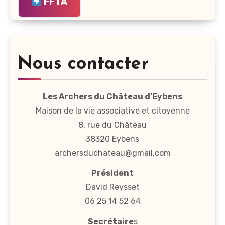
FFTA
Nous contacter
Les Archers du Château d'Eybens
Maison de la vie associative et citoyenne
8, rue du Château
38320 Eybens
archersduchateau@gmail.com
Président
David Reysset
06 25 14 52 64
Secrétaire
s