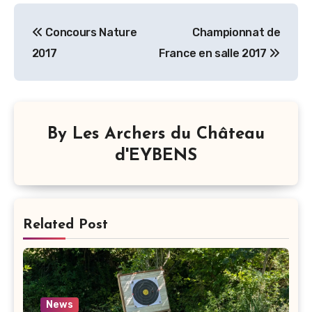
Navigation
Concours Nature
Championnat de
de
2017
France en salle 2017
l’article
By
Les Archers du Château
d'EYBENS
Related Post
News