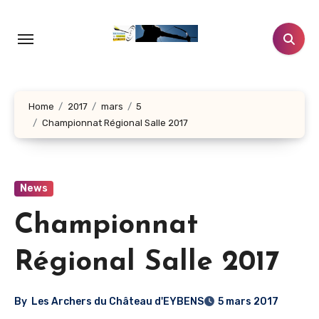
Aller
au
contenu
principal
Home
2017
mars
5
Championnat Régional Salle 2017
News
Championnat
Régional Salle 2017
By
Les Archers du Château d'EYBENS
5 mars 2017