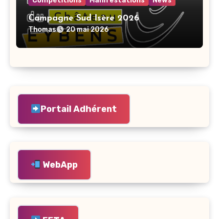
Compétitions
Manifestations
News
Campagne Sud Isère 2026
Thomas
20 mai 2026
Portail Adhérent
WebApp