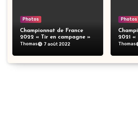
Photos
Photos
Championnat de France
Champi
2022 « Tir en campagne »
2021 «
Thomas
Thomas
7 août 2022