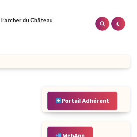
 l’archer du Château
Portail Adhérent
WebApp