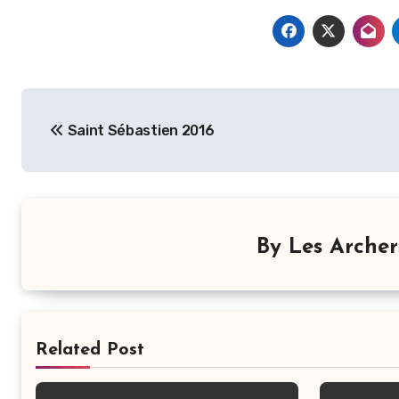
Navigation
Saint Sébastien 2016
de
l’article
By
Les Arche
Related Post