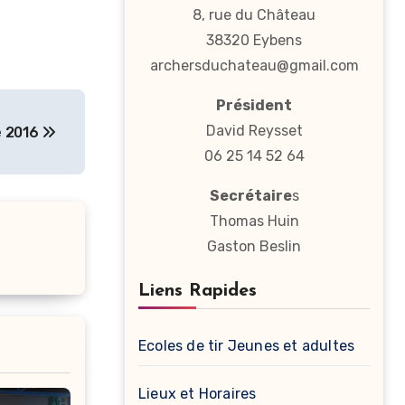
8, rue du Château
38320 Eybens
archersduchateau@gmail.com
Président
David Reysset
e 2016
06 25 14 52 64
Secrétaire
s
Thomas Huin
Gaston Beslin
Liens Rapides
Ecoles de tir Jeunes et adultes
Lieux et Horaires