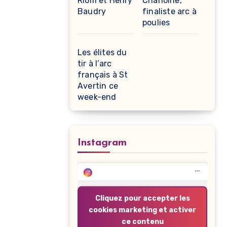
Riom et Henry
Chanoine,
Baudry
finaliste arc à
poulies
Les élites du
tir à l’arc
français à St
Avertin ce
week-end
Instagram
Cliquez pour accepter les
cookies marketing et activer
ce contenu