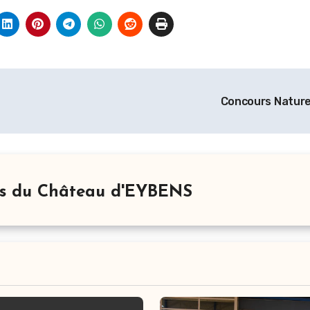
Concours Natur
rs du Château d'EYBENS