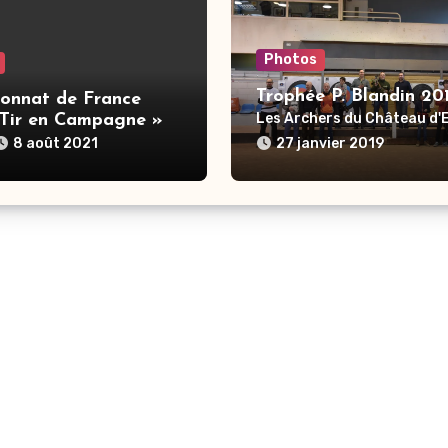
Photos
Trophée P. Blandin 20
onnat de France
Les Archers du Château d
 Tir en Campagne »
8 août 2021
27 janvier 2019