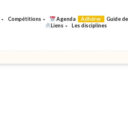
b
Compétitions
Agenda
Adhérer
Guide de
Liens
Les disciplines