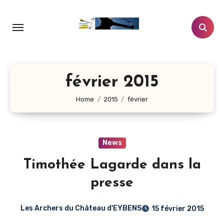
Aller
au
contenu
principal
février 2015
Home
2015
février
News
Timothée Lagarde dans la
presse
Les Archers du Château d'EYBENS
15 février 2015